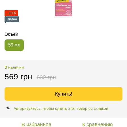
−10%
Видео
Объем
59 мл
В наличии
569 грн
632 грн
Купить!
Авторизуйтесь, чтобы купить этот товар со скидкой
%
В избранное
К сравнению