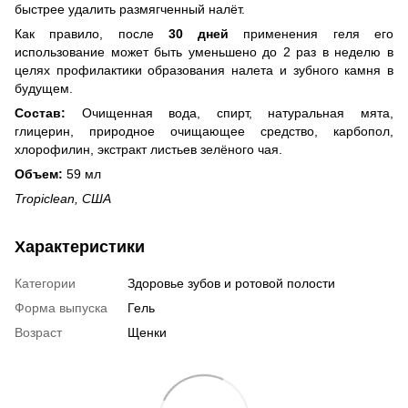
быстрее удалить размягченный налёт.
Как правило, после
30 дней
применения геля его
использование может быть уменьшено до 2 раз в неделю в
целях профилактики образования налета и зубного камня в
будущем.
Состав:
Очищенная вода, спирт, натуральная мята,
глицерин, природное очищающее средство, карбопол,
хлорофилин, экстракт листьев зелёного чая.
Объем:
59 мл
Tropiclean, США
Характеристики
Категории
Здоровье зубов и ротовой полости
Форма выпуска
Гель
Возраст
Щенки