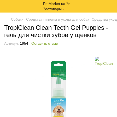
Собаки
Средства гигиены и ухода для собак
Средства уход
TropiClean Clean Teeth Gel Puppies -
гель для чистки зубов у щенков
Артикул:
1954
Оставить отзыв