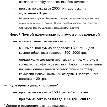
согласно тарифу перевозчика без комиссий
при сумме заказа от 2000 грн. доставка на
отделение - 0 грн.
(исключение крупногабаритные товары, наполнители для котов и
корма эконом класса: Bavaro, Cookie, JosiDog, JosiCat, Fun Dog, Fun
)
Cat, Salutis, Bosch, Sanabelle, Bon Appetit, Happy life
Новой Почтой наложенным платежом с предоплатой
минимальная сумма заказа 500 грн.
минимальная сумма предоплаты 300 грн. / для
крупногабаритных товаров - 500 -2000 грн.
оплата услуг доставки производится получателем
согласно тарифу перевозчика. Также при получении
посылки оплачивается остаток суммы за товар,
комиссия Новой Почты 2% от суммы наложенного
платежа + 20 грн.
Курьером к двери по Киеву*
при сумме заказа от 1500 грн. –
бесплатно
при сумме заказа от 800 до 1000 грн -
200 грн.
* Доставка осуществляется до подъезда