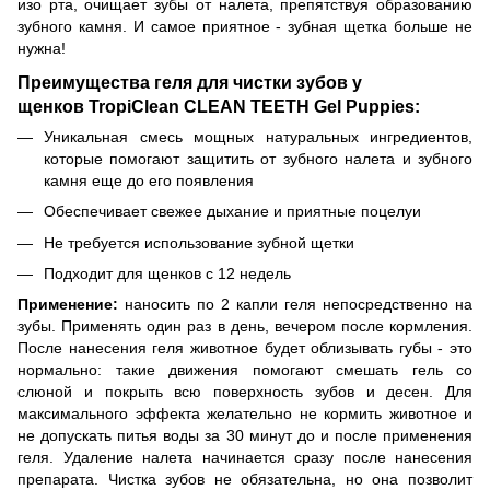
изо рта, очищает зубы от налета, препятствуя образованию
зубного камня. И самое приятное - зубная щетка больше не
нужна!
Преимущества геля для чистки зубов у
щенков TropiClean CLEAN TEETH Gel Puppies:
Уникальная смесь мощных натуральных ингредиентов,
которые помогают защитить от зубного налета и зубного
камня еще до его появления
Обеспечивает свежее дыхание и приятные поцелуи
Не требуется использование зубной щетки
Подходит для щенков с 12 недель
Применение:
наносить по 2 капли геля непосредственно на
зубы. Применять один раз в день, вечером после кормления.
После нанесения геля животное будет облизывать губы - это
нормально: такие движения помогают смешать гель со
слюной и покрыть всю поверхность зубов и десен. Для
максимального эффекта желательно не кормить животное и
не допускать питья воды за 30 минут до и после применения
геля. Удаление налета начинается сразу после нанесения
препарата. Чистка зубов не обязательна, но она позволит