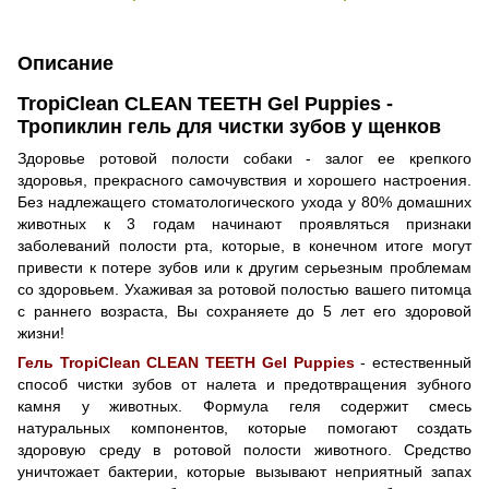
Описание
TropiClean CLEAN TEETH Gel Puppies -
Тропиклин гель для чистки зубов у щенков
Здоровье ротовой полости собаки - залог ее крепкого
здоровья, прекрасного самочувствия и хорошего настроения.
Без надлежащего стоматологического ухода у 80% домашних
животных к 3 годам начинают проявляться признаки
заболеваний полости рта, которые, в конечном итоге могут
привести к потере зубов или к другим серьезным проблемам
со здоровьем. Ухаживая за ротовой полостью вашего питомца
с раннего возраста, Вы сохраняете до 5 лет его здоровой
жизни!
Гель TropiClean CLEAN TEETH Gel
Puppies
- естественный
способ чистки зубов от налета и предотвращения зубного
камня у животных. Формула геля содержит смесь
натуральных компонентов, которые помогают создать
здоровую среду в ротовой полости животного. Средство
уничтожает бактерии, которые вызывают неприятный запах