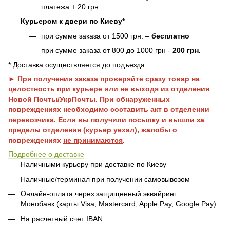
платежа + 20 грн.
Курьером к двери по Киеву*
при сумме заказа от 1500 грн. –
бесплатно
при сумме заказа от 800 до 1000 грн -
200 грн.
* Доставка осуществляется до подъезда
► При получении заказа проверяйте сразу товар на
целостность при курьере или не выходя из отделения
Новой Почты/УкрПочты. При обнаруженных
повреждениях необходимо составить акт в отделении
перевозчика. Если вы получили посылку и вышли за
пределы отделения (курьер уехал), жалобы о
повреждениях
не принимаются
.
Подробнее о доставке
Наличными курьеру при доставке по Киеву
Наличные/терминал при получении самовывозом
Онлайн-оплата через защищенный эквайринг
Монобанк (карты Visa, Mastercard, Apple Pay, Google Pay)
На расчетный счет IBAN