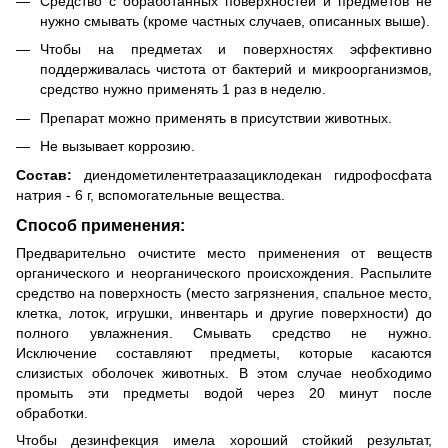
Средство с обработанных поверхностей и предметов не
нужно смывать (кроме частных случаев, описанных выше).
Чтобы на предметах и поверхностях эффективно
поддерживалась чистота от бактерий и микроорганизмов,
средство нужно применять 1 раз в неделю.
Препарат можно применять в присутствии животных.
Не вызывает коррозию.
Состав:
диендометилентетраазациклодекан гидрофосфата
натрия - 6 г, вспомогательные вещества.
Способ применения:
Предварительно очистите место применения от веществ
органического и неорганического происхождения. Распылите
средство на поверхность (место загрязнения, спальное место,
клетка, лоток, игрушки, инвентарь и другие поверхности) до
полного увлажнения. Смывать средство не нужно.
Исключение составляют предметы, которые касаются
слизистых оболочек животных. В этом случае необходимо
промыть эти предметы водой через 20 минут после
обработки.
Чтобы дезинфекция имела хороший стойкий результат,