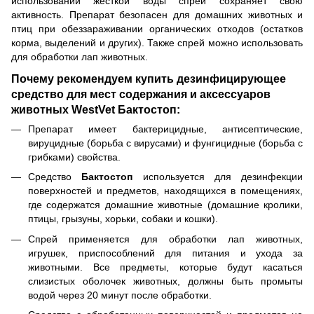
использовании жесткой воды спрей сохраняет свою
активность. Препарат безопасен для домашних животных и
птиц при обеззараживании органических отходов (остатков
корма, выделений и других). Также спрей можно использовать
для обработки лап животных.
Почему рекомендуем купить дезинфицирующее
средство для мест содержания и аксессуаров
животных WestVet Бактостоп:
Препарат имеет бактерицидные, антисептические,
вируцидные (борьба с вирусами) и фунгицидные (борьба с
грибками) свойства.
Средство
Бактостоп
используется для дезинфекции
поверхностей и предметов, находящихся в помещениях,
где содержатся домашние животные (домашние кролики,
птицы, грызуны, хорьки, собаки и кошки).
Спрей применяется для обработки лап животных,
игрушек, приспособлений для питания и ухода за
животными. Все предметы, которые будут касаться
слизистых оболочек животных, должны быть промыты
водой через 20 минут после обработки.