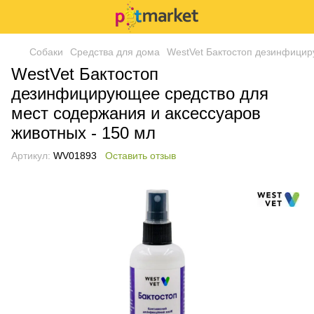
Собаки
Средства для дома
WestVet Бактостоп дезинфицир
WestVet Бактостоп
дезинфицирующее средство для
мест содержания и аксессуаров
животных - 150 мл
Артикул:
WV01893
Оставить отзыв