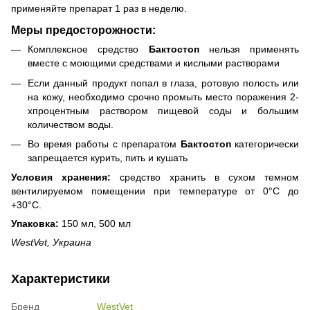
применяйте препарат 1 раз в неделю.
Меры предосторожности:
Комплексное средство
Бактостоп
нельзя применять
вместе с моющими средствами и кислыми растворами
Если данный продукт попал в глаза, ротовую полость или
на кожу, необходимо срочно промыть место поражения 2-
хпроцентным раствором пищевой соды и большим
количеством воды.
Во время работы с препаратом
Бактостоп
категорически
запрещается курить, пить и кушать
Условия хранения:
средство хранить в сухом темном
вентилируемом помещении при температуре от 0°C до
+30°C.
Упаковка:
150 мл, 500 мл
WestVet, Украина
Характеристики
Бренд
WestVet