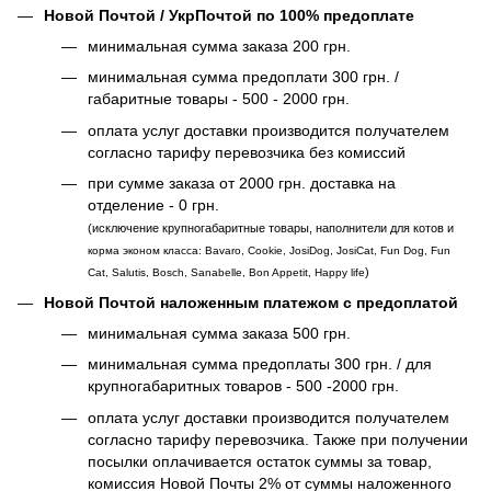
Новой Почтой / УкрПочтой по 100% предоплате
минимальная сумма заказа 200 грн.
минимальная сумма предоплати 300 грн. /
габаритные товары - 500 - 2000 грн.
оплата услуг доставки производится получателем
согласно тарифу перевозчика без комиссий
при сумме заказа от 2000 грн. доставка на
отделение - 0 грн.
(исключение крупногабаритные товары, наполнители для котов и
корма эконом класса: Bavaro, Cookie, JosiDog, JosiCat, Fun Dog, Fun
)
Cat, Salutis, Bosch, Sanabelle, Bon Appetit, Happy life
Новой Почтой наложенным платежом с предоплатой
минимальная сумма заказа 500 грн.
минимальная сумма предоплаты 300 грн. / для
крупногабаритных товаров - 500 -2000 грн.
оплата услуг доставки производится получателем
согласно тарифу перевозчика. Также при получении
посылки оплачивается остаток суммы за товар,
комиссия Новой Почты 2% от суммы наложенного