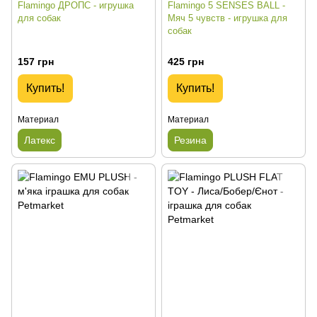
Flamingo ДРОПС - игрушка
Flamingo 5 SENSES BALL -
для собак
Мяч 5 чувств - игрушка для
собак
157 грн
425 грн
Купить!
Купить!
Материал
Материал
Латекс
Резина