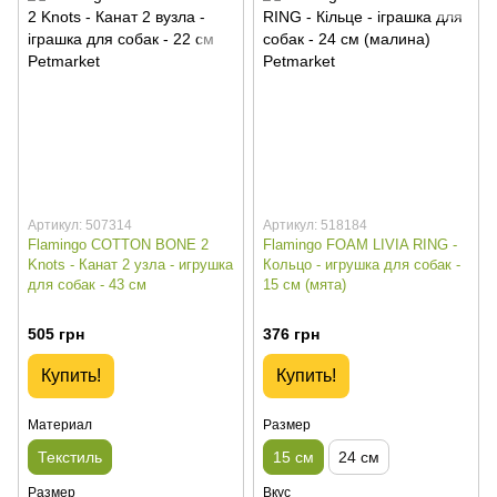
Артикул: 507314
Артикул: 518184
Flamingo COTTON BONE 2
Flamingo FOAM LIVIA RING -
Knots - Канат 2 узла - игрушка
Кольцо - игрушка для собак -
для собак - 43 см
15 см (мята)
505 грн
376 грн
Купить!
Купить!
Материал
Размер
Текстиль
15 см
24 см
Размер
Вкус