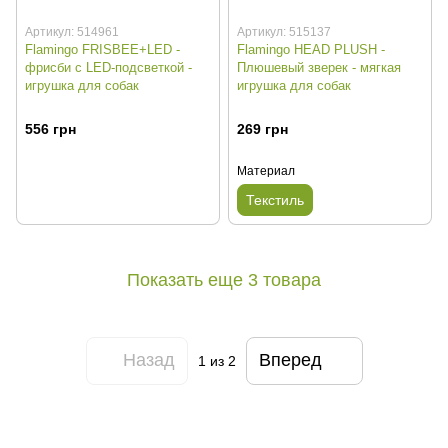
Артикул: 514961
Артикул: 515137
Flamingo FRISBEE+LED -
Flamingo HEAD PLUSH -
фрисби с LED-подсветкой -
Плюшевый зверек - мягкая
игрушка для собак
игрушка для собак
556 грн
269 грн
Материал
Текстиль
Показать еще 3 товара
Назад
Вперед
1
из 2