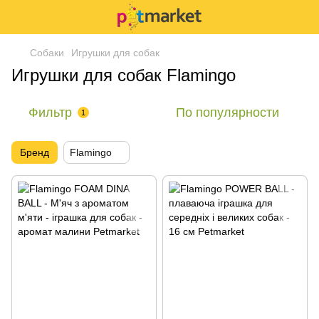
Собаки
Игрушки для собак
Игрушки для собак Flamingo
Фильтр
По популярности
1
Бренд
Flamingo