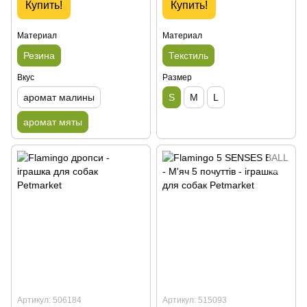
Купить!
Купить!
Материал
Материал
Резина
Текстиль
Вкус
Размер
аромат малины
S
M
L
аромат мяты
Артикул: 506184
Артикул: 515093