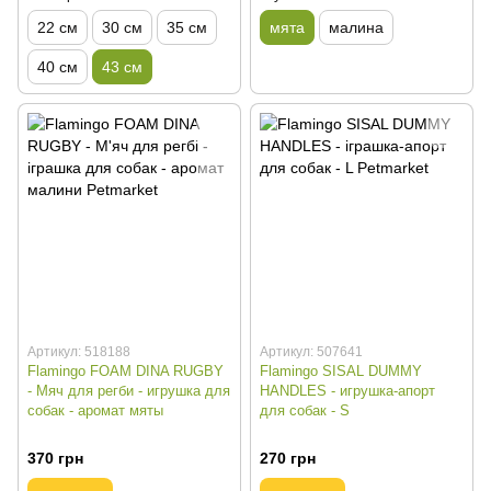
22 см
30 см
35 см
мята
малина
40 см
43 см
Артикул: 518188
Артикул: 507641
Flamingo FOAM DINA RUGBY
Flamingo SISAL DUMMY
- Мяч для регби - игрушка для
HANDLES - игрушка-апорт
собак - аромат мяты
для собак - S
370 грн
270 грн