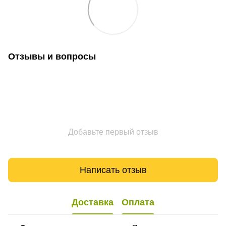
Отзывы и вопросы
Добавьте первый отзыв
Написать отзыв
Доставка
Оплата