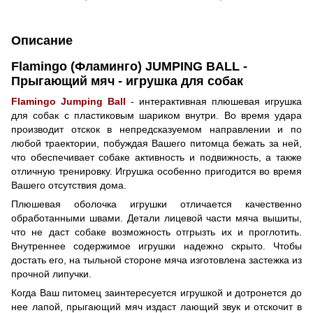
Описание
Flamingo (Фламинго) JUMPING BALL -
Прыгающий мяч - игрушка для собак
Flamingo Jumping Ball
- интерактивная плюшевая игрушка
для собак с пластиковым шариком внутри. Во время удара
производит отскок в непредсказуемом направлении и по
любой траектории, побуждая Вашего питомца бежать за ней,
что обеспечивает собаке активность и подвижность, а также
отличную тренировку. Игрушка особенно пригодится во время
Вашего отсутствия дома.
Плюшевая оболочка игрушки отличается качественно
обработанными швами. Детали лицевой части мяча вышиты,
что не даст собаке возможность отгрызть их и проглотить.
Внутреннее содержимое игрушки надежно скрыто. Чтобы
достать его, на тыльной стороне мяча изготовлена застежка из
прочной липучки.
Когда Ваш питомец заинтересуется игрушкой и дотронется до
нее лапой, прыгающий мяч издаст лающий звук и отскочит в