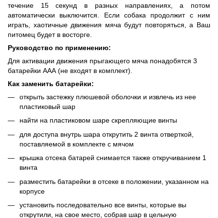
течение 15 секунд в разных направлениях, а потом
автоматически выключится. Если собака продолжит с ним
играть, хаотичные движения мяча будут повторяться, а Ваш
питомец будет в восторге.
Руководство по применению:
Для активации движения прыгающего мяча понадобятся 3
батарейки ААА (не входят в комплект).
Как заменить батарейки:
открыть застежку плюшевой оболочки и извлечь из нее
пластиковый шар
найти на пластиковом шаре скрепляющие винты
для доступа внутрь шара открутить 2 винта отверткой,
поставляемой в комплекте с мячом
крышка отсека батарей снимается также откручиванием 1
винта
разместить батарейки в отсеке в положении, указанном на
корпусе
установить последовательно все винты, которые вы
открутили, на свое место, собрав шар в цельную