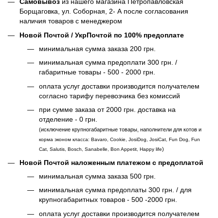
Самовывоз
из нашего магазина Петропавловская
Борщаговка, ул. Соборная, 2- А после согласования
наличия товаров с менеджером
Новой Почтой / УкрПочтой по 100% предоплате
минимальная сумма заказа 200 грн.
минимальная сумма предоплати 300 грн. /
габаритные товары - 500 - 2000 грн.
оплата услуг доставки производится получателем
согласно тарифу перевозчика без комиссий
при сумме заказа от 2000 грн. доставка на
отделение - 0 грн.
(исключение крупногабаритные товары, наполнители для котов и
корма эконом класса: Bavaro, Cookie, JosiDog, JosiCat, Fun Dog, Fun
)
Cat, Salutis, Bosch, Sanabelle, Bon Appetit, Happy life
Новой Почтой наложенным платежом с предоплатой
минимальная сумма заказа 500 грн.
минимальная сумма предоплаты 300 грн. / для
крупногабаритных товаров - 500 -2000 грн.
оплата услуг доставки производится получателем