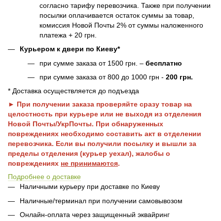
согласно тарифу перевозчика. Также при получении
посылки оплачивается остаток суммы за товар,
комиссия Новой Почты 2% от суммы наложенного
платежа + 20 грн.
Курьером к двери по Киеву*
при сумме заказа от 1500 грн. –
бесплатно
при сумме заказа от 800 до 1000 грн -
200 грн.
* Доставка осуществляется до подъезда
► При получении заказа проверяйте сразу товар на
целостность при курьере или не выходя из отделения
Новой Почты/УкрПочты. При обнаруженных
повреждениях необходимо составить акт в отделении
перевозчика. Если вы получили посылку и вышли за
пределы отделения (курьер уехал), жалобы о
повреждениях
не принимаются
.
Подробнее о доставке
Наличными курьеру при доставке по Киеву
Наличные/терминал при получении самовывозом
Онлайн-оплата через защищенный эквайринг