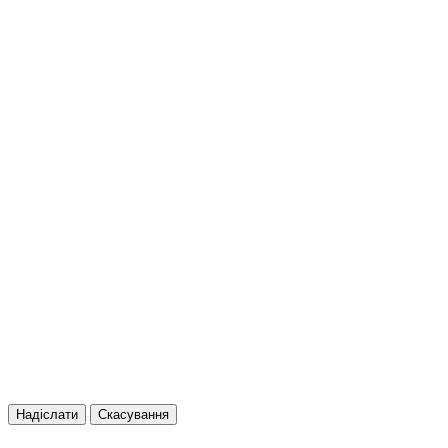
Надіслати
Скасування