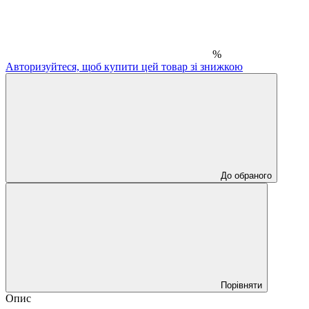
%
Авторизуйтеся, щоб купити цей товар зі знижкою
До обраного
Порівняти
Опис