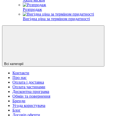
Акції місяця
Розпродаж
Вигідна ціна за терміном придатності
Всі категорії
Контакти
Про нас
Оплата і доставка
Оплата частинами
Дисконтна програма
Обмін та повернення
Бренди
Угода користувача
Блог
Договір оферти