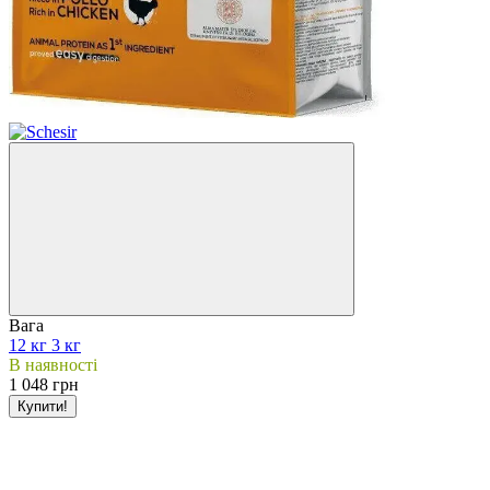
Вага
12 кг
3 кг
В наявності
1 048 грн
Купити!