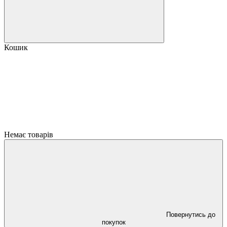
Кошик
Немає товарів
Повернутись до
покупок