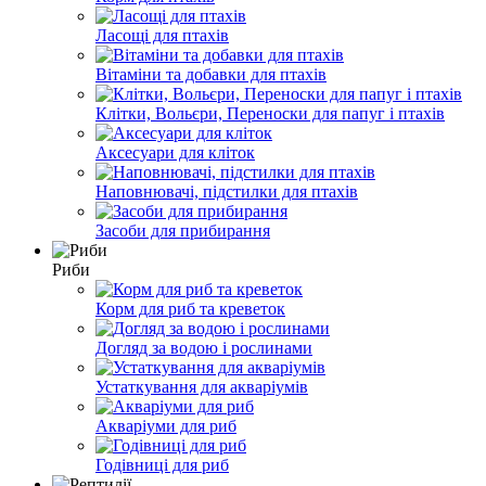
Ласощі для птахів
Вітаміни та добавки для птахів
Клітки, Вольєри, Переноски для папуг і птахів
Аксесуари для кліток
Наповнювачі, підстилки для птахів
Засоби для прибирання
Риби
Корм для риб та креветок
Догляд за водою і рослинами
Устаткування для акваріумів
Акваріуми для риб
Годівниці для риб