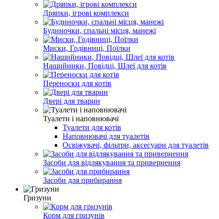
Дряпки, ігрові комплекси
Будиночки, спальні місця, манежі
Миски, Годівниці, Поїлки
Нашийники, Повідці, Шлеї для котів
Переноски для котів
Двері для тварин
Туалети і наповнювачі
Туалети для котів
Наповнювачі для туалетів
Освіжувачі, фільтри, аксесуари для туалетів
Засоби для відлякування та привернення
Засоби для прибирання
Гризуни
Корм для гризунів