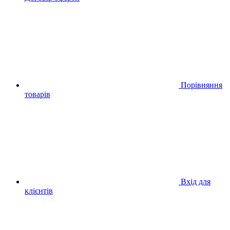
Порівняння
товарів
Вхід для
клієнтів