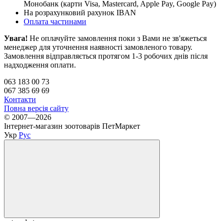
Монобанк (карти Visa, Mastercard, Apple Pay, Google Pay)
На розрахунковий рахунок IBAN
Оплата частинами
Увага!
Не оплачуйте замовлення поки з Вами не зв'яжеться
менеджер для уточнення наявності замовленого товару.
Замовлення відправляється протягом 1-3 робочих днів після
надходження оплати.
063 183 00 73
067 385 69 69
Контакти
Повна версія сайту
© 2007—2026
Інтернет-магазин зоотоварів ПетМаркет
Укр
Рус