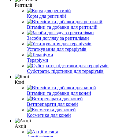
Рептилії
Корм для рептилій
Вітаміни та добавки для рептилій
Засоби догляду за рептиліями
Устаткування для тераріумів
Тераріуми
Субстрати, підстилки для тераріумів
Коні
Вітаміни та добавки для коней
Ветпрепарати для коней
Косметика для коней
Акції