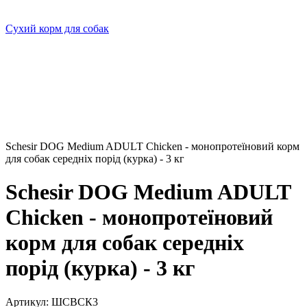
Сухий корм для собак
Schesir DOG Medium ADULT Chicken - монопротеїновий корм
для собак середніх порід (курка) - 3 кг
Schesir DOG Medium ADULT
Chicken - монопротеїновий
корм для собак середніх
порід (курка) - 3 кг
Артикул:
ШСВСК3