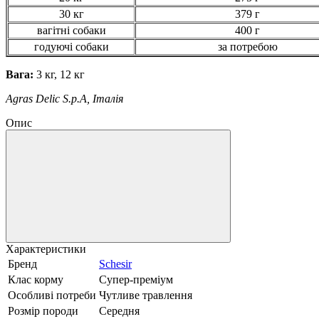
30 кг
379 г
вагітні собаки
400 г
годуючі собаки
за потребою
Вага:
3 кг, 12 кг
Agras Delic S.p.A, Італія
Опис
Характеристики
Бренд
Schesir
Клас корму
Супер-преміум
Особливі потреби
Чутливе травлення
Розмір породи
Середня