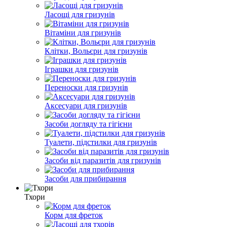
Ласощі для гризунів
Вітаміни для гризунів
Клітки, Вольєри для гризунів
Іграшки для гризунів
Переноски для гризунів
Аксесуари для гризунів
Засоби догляду та гігієни
Туалети, підстилки для гризунів
Засоби від паразитів для гризунів
Засоби для прибирання
Тхори
Корм для фреток