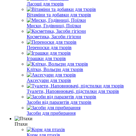
Ласощі для тхорів
Вітаміни та добавки для тхорів
Миски, Годівниці, Поїлки
Косметика, Засоби гігієни
Переноски для тхорів
Іграшки для тхорів
Клітки, Вольєри для тхорів
Аксесуари для тхорів
Туалети, Наповнювачі, підстилки для тхорів
Засоби від паразитів для тхорів
Засоби для прибирання
Птахи
Корм для птахів