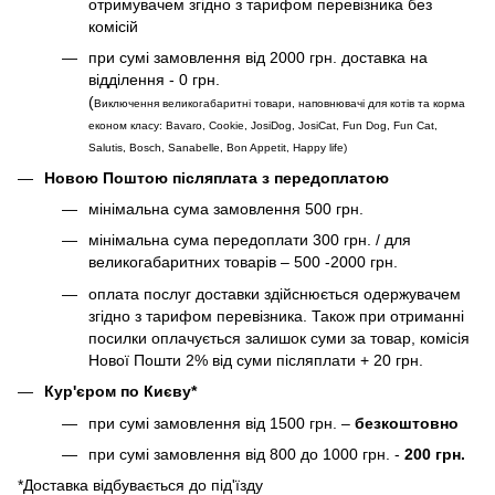
отримувачем згідно з тарифом перевізника без
комісій
при сумі замовлення від 2000 грн. доставка на
відділення - 0 грн.
(
Виключення великогабаритні товари, наповнювачі для котів та корма
економ класу: Bavaro, Cookie, JosiDog, JosiCat, Fun Dog, Fun Cat,
Salutis, Bosch, Sanabelle, Bon Appetit, Happy life
)
Новою Поштою післяплата з передоплатою
мінімальна сума замовлення 500 грн.
мінімальна сума передоплати 300 грн. / для
великогабаритних товарів – 500 -2000 грн.
оплата послуг доставки здійснюється одержувачем
згідно з тарифом перевізника. Також при отриманні
посилки оплачується залишок суми за товар, комісія
Нової Пошти 2% від суми післяплати + 20 грн.
Кур'єром по Києву*
при сумі замовлення від 1500 грн. –
безкоштовно
при сумі замовлення від 800 до 1000 грн. -
200 грн.
*Доставка відбувається до під'їзду