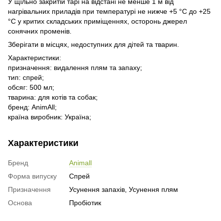
У щільно закритій тарі на відстані не менше 1 м від
нагрівальних приладів при температурі не нижче +5 °C до +25
°C у критих складських приміщеннях, осторонь джерел
сонячних променів.
Зберігати в місцях, недоступних для дітей та тварин.
Характеристики:
призначення: видалення плям та запаху;
тип: спрей;
обсяг: 500 мл;
тварина: для котів та собак;
бренд: AnimAll;
країна виробник: Україна;
Характеристики
Бренд
Animall
Форма випуску
Спрей
Призначення
Усунення запахів, Усунення плям
Основа
Пробіотик