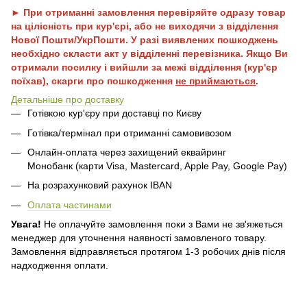
► При отриманні замовлення перевіряйте одразу товар
на цілісність при кур'єрі, або не виходячи з відділення
Нової Пошти/УкрПошти. У разі виявлених пошкоджень
необхідно скласти акт у відділенні перевізника. Якщо Ви
отримали посилку і вийшли за межі відділення (кур'єр
поїхав), скарги про пошкодження
не приймаються
.
Детальніше про доставку
Готівкою кур'єру при доставці по Києву
Готівка/термінал при отриманні самовивозом
Онлайн-оплата через захищений еквайринг
Монобанк (карти Visa, Mastercard, Apple Pay, Google Pay)
На розрахунковий рахунок IBAN
Оплата частинами
Увага!
Не оплачуйте замовлення поки з Вами не зв'яжеться
менеджер для уточнення наявності замовленого товару.
Замовлення відправляється протягом 1-3 робочих днів після
надходження оплати.