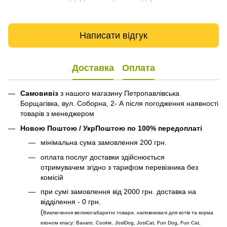
Написати відгук
Доставка
Оплата
Самовивіз
з нашого магазину Петропавлівська
Борщагівка, вул. Соборна, 2- А після погодження наявності
товарів з менеджером
Новою Поштою / УкрПоштою по 100% передоплаті
мінімальна сума замовлення 200 грн.
оплата послуг доставки здійснюється
отримувачем згідно з тарифом перевізника без
комісій
при сумі замовлення від 2000 грн. доставка на
відділення - 0 грн.
(
Виключення великогабаритні товари, наповнювачі для котів та корма
економ класу: Bavaro, Cookie, JosiDog, JosiCat, Fun Dog, Fun Cat,