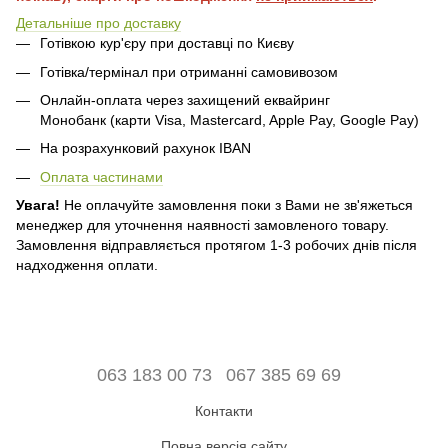
Детальніше про доставку
Готівкою кур'єру при доставці по Києву
Готівка/термінал при отриманні самовивозом
Онлайн-оплата через захищений еквайринг
Монобанк (карти Visa, Mastercard, Apple Pay, Google Pay)
На розрахунковий рахунок IBAN
Оплата частинами
Увага!
Не оплачуйте замовлення поки з Вами не зв'яжеться
менеджер для уточнення наявності замовленого товару.
Замовлення відправляється протягом 1-3 робочих днів після
надходження оплати.
063 183 00 73
067 385 69 69
Контакти
Повна версія сайту