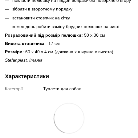
покласти пелюшку на піддон вбираючою поверхнею вгору
зібрати в зворотному порядку
встановити стовпчик на сітку
кожен день робити заміну брудних пелюшок на чисті
Розрахований під розмір пелюшки:
50 х 30 см
Висота стовпчика
- 17 см
Розміри:
60 х 40 х 4 см (довжина х ширина х висота)
Stefanplast, Італія
Характеристики
Категорії
Туалети для собак