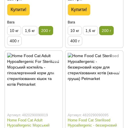
Купити!
Купити!
Вага
Вага
10 кг
1,6 кг
200 г
10 кг
1,6 кг
200 г
400 г
400 г
Артикул: 4820290090019
Артикул: 4820290090095
Home Food Cat Adult
Home Food Cat Sterilised
Hypoallergenic Морський
Hypoallergenic - беззерновий