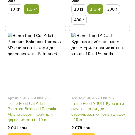
Вага
Вага
10 кг
1,6 кг
10 кг
1,6 кг
200 г
400 г
Артикул: 4820290090750
Артикул: 4820290090767
Home Food Cat Adult
Home Food ADULT Курочка з
Premium Balanced Formula
рибкою - корм для
М'ясне асорті - корм для
стерилізованих котів та кішок
дорослих котів - 10 кг
- 10 кг
2 041 грн
2 079 грн