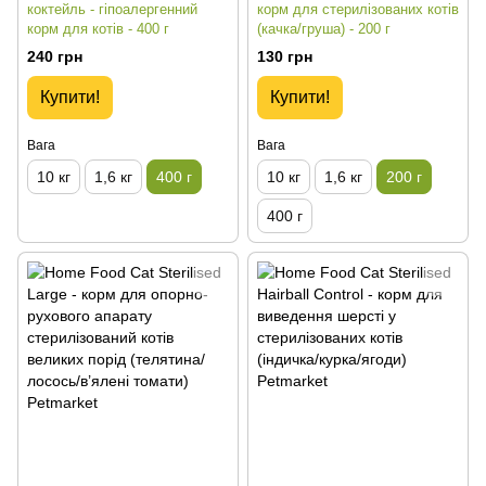
коктейль - гіпоалергенний
корм для стерилізованих котів
корм для котів - 400 г
(качка/груша) - 200 г
240 грн
130 грн
Купити!
Купити!
Вага
Вага
10 кг
1,6 кг
400 г
10 кг
1,6 кг
200 г
400 г