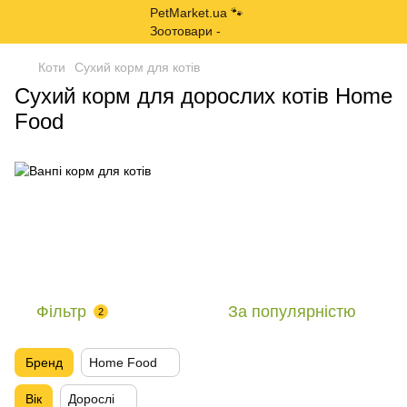
Коти
Сухий корм для котів
Сухий корм для дорослих котів Home
Food
Фільтр
За популярністю
2
Бренд
Home Food
Вік
Дорослі