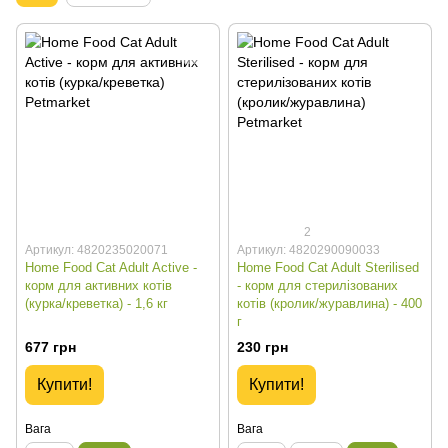
2
Артикул: 4820235020071
Артикул: 4820290090033
Home Food Cat Adult Active -
Home Food Cat Adult Sterilised
корм для активних котів
- корм для стерилізованих
(курка/креветка) - 1,6 кг
котів (кролик/журавлина) - 400
г
677 грн
230 грн
Купити!
Купити!
Вага
Вага