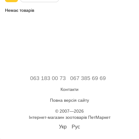
Немає товарів
063 183 00 73
067 385 69 69
Контакти
Повна версія сайту
© 2007—2026
Інтернет-магазин зоотоварів ПетМаркет
Укр
Рус