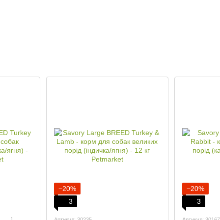
−20%
−20%
3
3
1
Артикул: 30235
Артикул: 30167