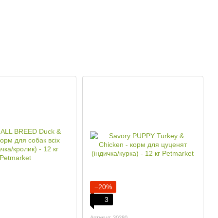
−20%
3
Артикул: 30280