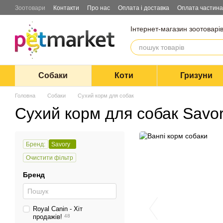
Перейти до основного контенту
Зоотовари
Контакти
Про нас
Оплата і доставка
Оплата частин
Інтернет-магазин зоотоварі
Собаки
Коти
Гризуни
Головна
Собаки
Сухий корм для собак
Сухий корм для собак Savo
Бренд:
Savory
Очистити фільтр
Бренд
Royal Canin - Хіт
продажів!
48