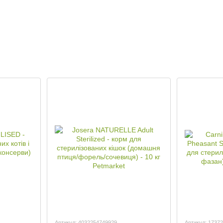
Артикул: 4032254749929
Артикул: 1737