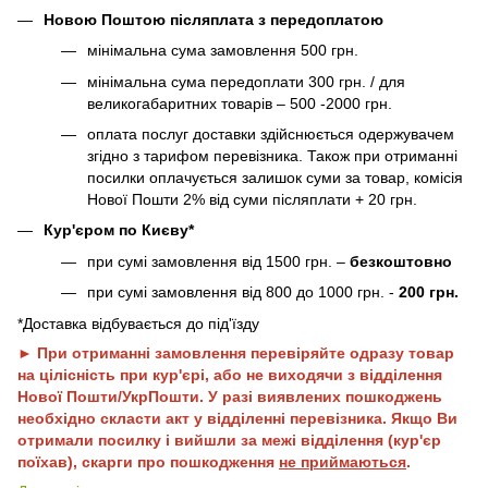
Новою Поштою післяплата з передоплатою
мінімальна сума замовлення 500 грн.
мінімальна сума передоплати 300 грн. / для
великогабаритних товарів – 500 -2000 грн.
оплата послуг доставки здійснюється одержувачем
згідно з тарифом перевізника. Також при отриманні
посилки оплачується залишок суми за товар, комісія
Нової Пошти 2% від суми післяплати + 20 грн.
Кур'єром по Києву*
при сумі замовлення від 1500 грн. –
безкоштовно
при сумі замовлення від 800 до 1000 грн. -
200 грн.
*Доставка відбувається до під'їзду
► При отриманні замовлення перевіряйте одразу товар
на цілісність при кур'єрі, або не виходячи з відділення
Нової Пошти/УкрПошти. У разі виявлених пошкоджень
необхідно скласти акт у відділенні перевізника. Якщо Ви
отримали посилку і вийшли за межі відділення (кур'єр
поїхав), скарги про пошкодження
не приймаються
.