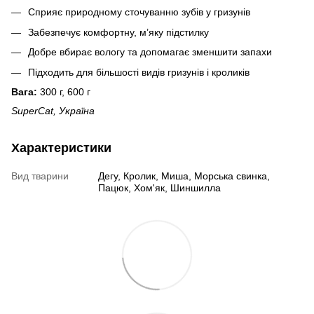
Сприяє природному сточуванню зубів у гризунів
Забезпечує комфортну, м’яку підстилку
Добре вбирає вологу та допомагає зменшити запахи
Підходить для більшості видів гризунів і кроликів
Вага:
300 г, 600 г
SuperCat, Україна
Характеристики
Вид тварини
Дегу, Кролик, Миша, Морська свинка,
Пацюк, Хом'як, Шиншилла