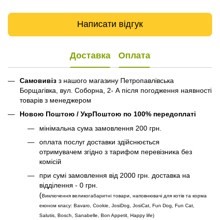
Написати відгук
Доставка
Оплата
Самовивіз
з нашого магазину Петропавлівська
Борщагівка, вул. Соборна, 2- А після погодження наявності
товарів з менеджером
Новою Поштою / УкрПоштою по 100% передоплаті
мінімальна сума замовлення 200 грн.
оплата послуг доставки здійснюється
отримувачем згідно з тарифом перевізника без
комісій
при сумі замовлення від 2000 грн. доставка на
відділення - 0 грн.
(
Виключення великогабаритні товари, наповнювачі для котів та корма
економ класу: Bavaro, Cookie, JosiDog, JosiCat, Fun Dog, Fun Cat,
Salutis, Bosch, Sanabelle, Bon Appetit, Happy life
)