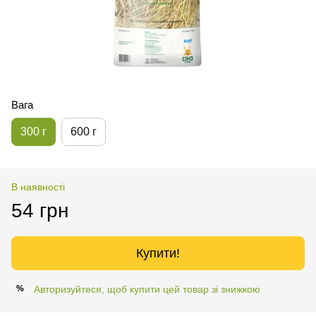
Вага
300 г
600 г
В наявності
54 грн
Купити!
Авторизуйтеся, щоб купити цей товар зі знижкою
%