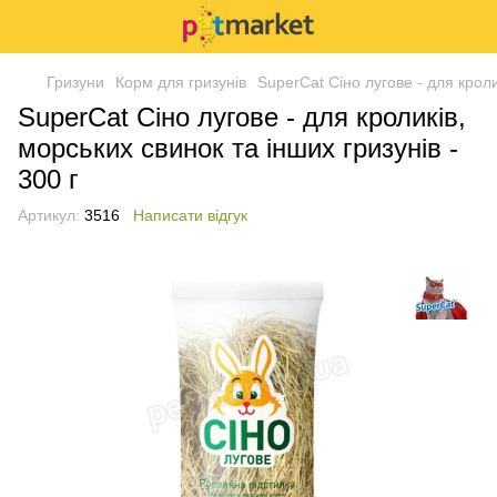
Гризуни
Корм для гризунів
SuperCat Сіно лугове - для кроли
SuperCat Сіно лугове - для кроликів,
морських свинок та інших гризунів -
300 г
Артикул:
3516
Написати відгук