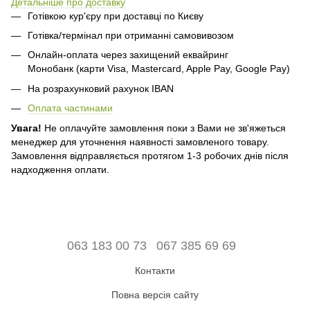
Детальніше про доставку
Готівкою кур'єру при доставці по Києву
Готівка/термінал при отриманні самовивозом
Онлайн-оплата через захищений еквайринг
Монобанк (карти Visa, Mastercard, Apple Pay, Google Pay)
На розрахунковий рахунок IBAN
Оплата частинами
Увага!
Не оплачуйте замовлення поки з Вами не зв'яжеться
менеджер для уточнення наявності замовленого товару.
Замовлення відправляється протягом 1-3 робочих днів після
надходження оплати.
063 183 00 73
067 385 69 69
Контакти
Повна версія сайту