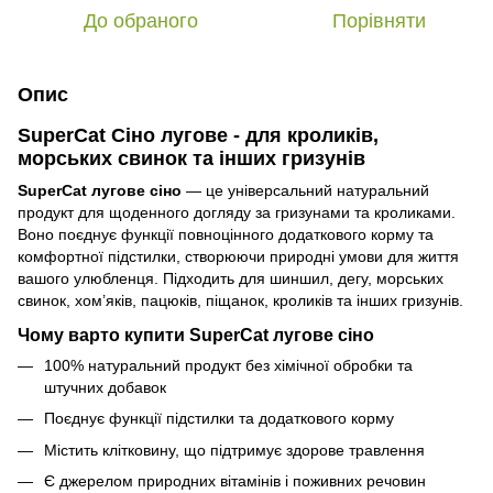
До обраного
Порівняти
Опис
SuperCat Сіно лугове - для кроликів,
морських свинок та інших гризунів
SuperCat лугове сіно
— це універсальний натуральний
продукт для щоденного догляду за гризунами та кроликами.
Воно поєднує функції повноцінного додаткового корму та
комфортної підстилки, створюючи природні умови для життя
вашого улюбленця. Підходить для шиншил, дегу, морських
свинок, хом’яків, пацюків, піщанок, кроликів та інших гризунів.
Чому варто купити SuperCat лугове сіно
100% натуральний продукт без хімічної обробки та
штучних добавок
Поєднує функції підстилки та додаткового корму
Містить клітковину, що підтримує здорове травлення
Є джерелом природних вітамінів і поживних речовин