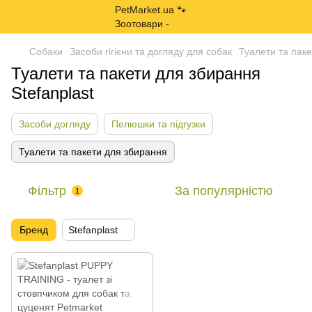
Собаки
Засоби гігієни та догляду для собак
Туалети та пак
Туалети та пакети для збирання
Stefanplast
Засоби догляду
Пелюшки та підгузки
Туалети та пакети для збирання
Фільтр
За популярністю
1
Бренд
Stefanplast