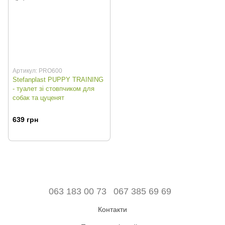
Артикул: PRO600
Stefanplast PUPPY TRAINING
- туалет зі стовпчиком для
собак та цуценят
639 грн
063 183 00 73
067 385 69 69
Контакти