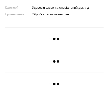
Категорії
Здоров'я шкіри та спеціальний догляд
Призначення
Обробка та загоєння ран