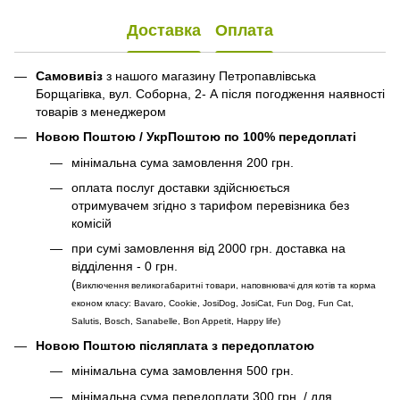
Доставка
Оплата
Самовивіз
з нашого магазину Петропавлівська
Борщагівка, вул. Соборна, 2- А після погодження наявності
товарів з менеджером
Новою Поштою / УкрПоштою по 100% передоплаті
мінімальна сума замовлення 200 грн.
оплата послуг доставки здійснюється
отримувачем згідно з тарифом перевізника без
комісій
при сумі замовлення від 2000 грн. доставка на
відділення - 0 грн.
(
Виключення великогабаритні товари, наповнювачі для котів та корма
економ класу: Bavaro, Cookie, JosiDog, JosiCat, Fun Dog, Fun Cat,
Salutis, Bosch, Sanabelle, Bon Appetit, Happy life
)
Новою Поштою післяплата з передоплатою
мінімальна сума замовлення 500 грн.
мінімальна сума передоплати 300 грн. / для