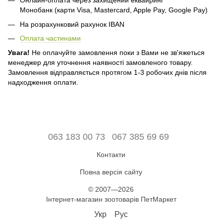
Онлайн-оплата через захищений еквайринг
Монобанк (карти Visa, Mastercard, Apple Pay, Google Pay)
На розрахунковий рахунок IBAN
Оплата частинами
Увага!
Не оплачуйте замовлення поки з Вами не зв'яжеться
менеджер для уточнення наявності замовленого товару.
Замовлення відправляється протягом 1-3 робочих днів після
надходження оплати.
063 183 00 73
067 385 69 69
Контакти
Повна версія сайту
© 2007—2026
Інтернет-магазин зоотоварів ПетМаркет
Укр
Рус