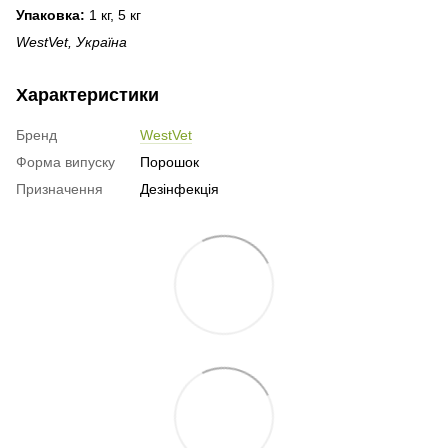
Упаковка:
1 кг, 5 кг
WestVet, Україна
Характеристики
Бренд
WestVet
Форма випуску
Порошок
Призначення
Дезінфекція