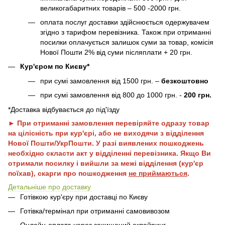
великогабаритних товарів – 500 -2000 грн.
оплата послуг доставки здійснюється одержувачем
згідно з тарифом перевізника. Також при отриманні
посилки оплачується залишок суми за товар, комісія
Нової Пошти 2% від суми післяплати + 20 грн.
Кур'єром по Києву*
при сумі замовлення від 1500 грн. –
безкоштовно
при сумі замовлення від 800 до 1000 грн. -
200 грн.
*Доставка відбувається до під'їзду
► При отриманні замовлення перевіряйте одразу товар
на цілісність при кур'єрі, або не виходячи з відділення
Нової Пошти/УкрПошти. У разі виявлених пошкоджень
необхідно скласти акт у відділенні перевізника. Якщо Ви
отримали посилку і вийшли за межі відділення (кур'єр
поїхав), скарги про пошкодження
не приймаються
.
Детальніше про доставку
Готівкою кур'єру при доставці по Києву
Готівка/термінал при отриманні самовивозом