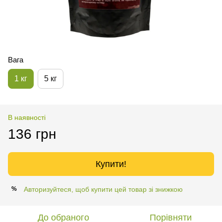
Вага
1 кг
5 кг
В наявності
136 грн
Купити!
Авторизуйтеся, щоб купити цей товар зі знижкою
%
До обраного
Порівняти