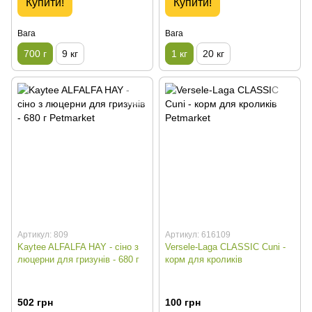
Купити!
Купити!
Вага
Вага
700 г
9 кг
1 кг
20 кг
Артикул: 809
Артикул: 616109
Kaytee ALFALFA HAY - сіно з
Versele-Laga CLASSIC Cuni -
люцерни для гризунів - 680 г
корм для кроликів
502 грн
100 грн