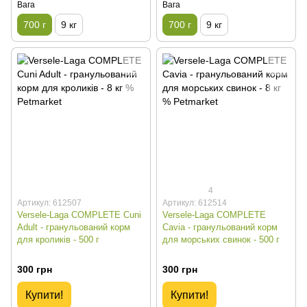
Вага
Вага
700 г
9 кг
700 г
9 кг
4
Артикул: 612507
Артикул: 612514
Versele-Laga COMPLETE Cuni
Versele-Laga COMPLETE
Adult - гранульований корм
Cavia - гранульований корм
для кроликів - 500 г
для морських свинок - 500 г
300 грн
300 грн
Купити!
Купити!