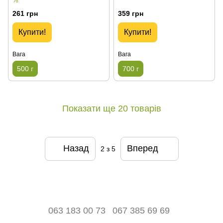
%
261 грн
359 грн
Купити!
Купити!
Вага
Вага
500 г
700 г
Показати ще 20 товарів
Назад
Вперед
2
з 5
063 183 00 73
067 385 69 69