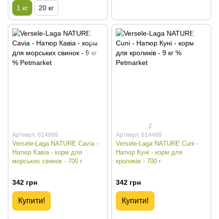
1 кг
20 кг
2
Артикул: 614099
Артикул: 614488
Versele-Laga NATURE Cavia -
Versele-Laga NATURE Cuni -
Натюр Кавіа - корм для
Натюр Куні - корм для
морських свинок - 700 г
кроликів - 700 г
342 грн
342 грн
Купити!
Купити!