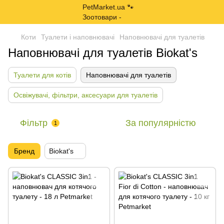
Коти
Туалети і наповнювачі
Наповнювачі для туалетів
Наповнювачі для туалетів Biokat's
Туалети для котів
Наповнювачі для туалетів
Освіжувачі, фільтри, аксесуари для туалетів
Фільтр
За популярністю
1
Бренд
Biokat's