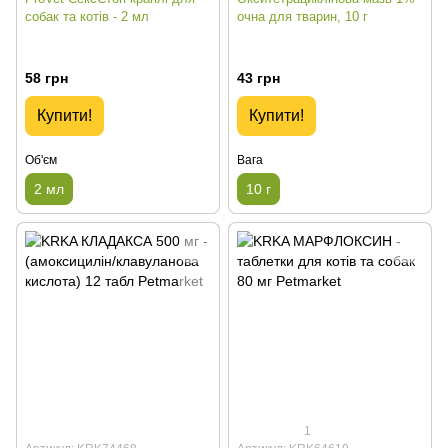
собак та котів - 2 мл
очна для тварин, 10 г
58 грн
43 грн
Купити!
Купити!
Об'єм
Вага
2 мл
10 г
1