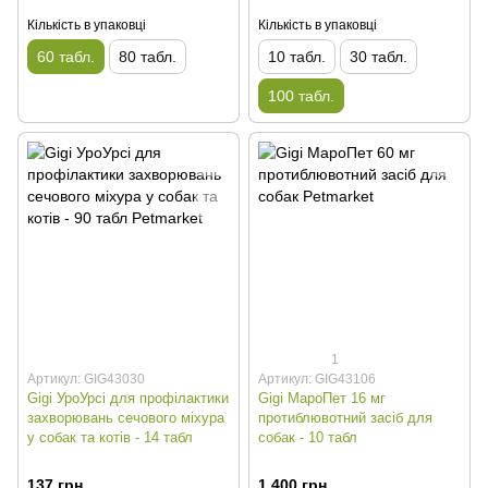
Кількість в упаковці
Кількість в упаковці
60 табл.
80 табл.
10 табл.
30 табл.
100 табл.
1
Артикул: GIG43030
Артикул: GIG43106
Gigi УроУрсі для профілактики
Gigi МароПет 16 мг
захворювань сечового міхура
протиблювотний засіб для
у собак та котів - 14 табл
собак - 10 табл
137 грн
1 400 грн