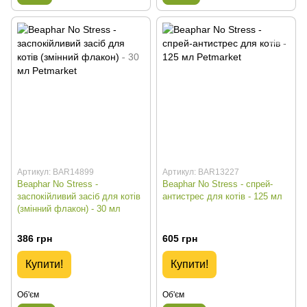
Артикул: BAR14899
Артикул: BAR13227
Beaphar No Stress -
Beaphar No Stress - спрей-
заспокійливий засіб для котів
антистрес для котів - 125 мл
(змінний флакон) - 30 мл
386 грн
605 грн
Купити!
Купити!
Об'єм
Об'єм