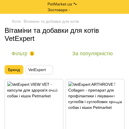
Коти
Вітаміни та добавки для котів
Вітаміни та добавки для котів
VetExpert
Фільтр
За популярністю
1
Бренд
VetExpert