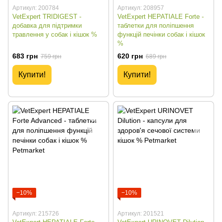
Артикул: 200784
Артикул: 208957
VetExpert TRIDIGEST -
VetExpert HEPATIALE Forte -
добавка для підтримки
таблетки для поліпшення
травлення у собак і кішок %
функцій печінки собак і кішок
%
683 грн
620 грн
759 грн
689 грн
Купити!
Купити!
−10%
−10%
Артикул: 215726
Артикул: 201521