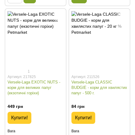
1
Артикул: 217825
Артикул: 211526
Versele-Laga EXOTIC NUTS -
Versele-Laga CLASSIC
корм для великих папуг
BUDGIE - корм для хвилястих
(екзотичні горіхи)
папуг - 500 г.
449 грн
84 грн
Купити!
Купити!
Вага
Вага