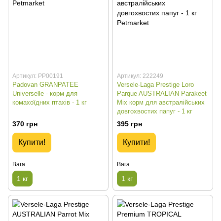
Артикул: PP00191
Артикул: 222249
Padovan GRANPATEE
Versele-Laga Prestige Loro
Universelle - корм для
Parque AUSTRALIAN Parakeet
комахоїдних птахів - 1 кг
Mix корм для австралійських
довгохвостих папуг - 1 кг
370 грн
395 грн
Купити!
Купити!
Вага
Вага
1 кг
1 кг