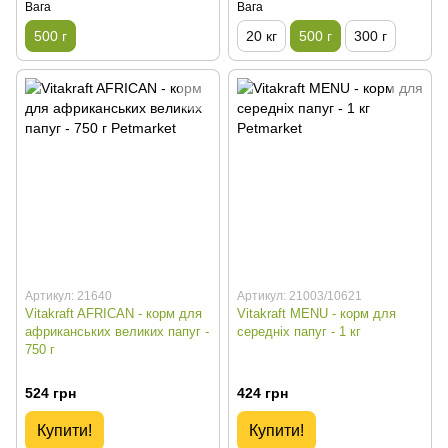
Вага
Вага
500 г
20 кг
500 г
300 г
Артикул: 21640
Артикул: 21003/10621
Vitakraft AFRICAN - корм для
Vitakraft MENU - корм для
африканських великих папуг -
середніх папуг - 1 кг
750 г
524 грн
424 грн
Купити!
Купити!