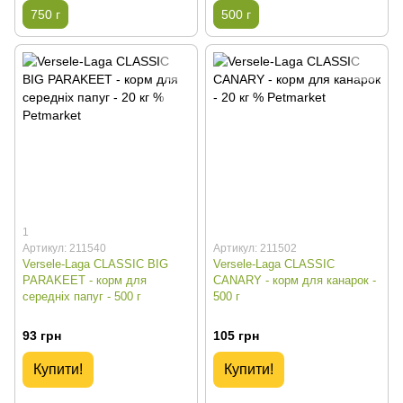
750 г
500 г
1
Артикул: 211540
Артикул: 211502
Versele-Laga CLASSIC BIG
Versele-Laga CLASSIC
PARAKEET - корм для
CANARY - корм для канарок -
середніх папуг - 500 г
500 г
93 грн
105 грн
Купити!
Купити!