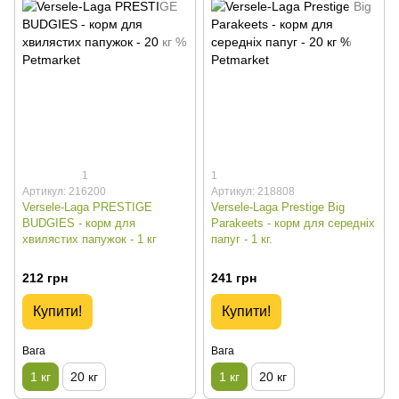
1
1
Артикул: 216200
Артикул: 218808
Versele-Laga PRESTIGE
Versele-Laga Prestige Big
BUDGIES - корм для
Parakeets - корм для середніх
хвилястих папужок - 1 кг
папуг - 1 кг.
212 грн
241 грн
Купити!
Купити!
Вага
Вага
1 кг
20 кг
1 кг
20 кг