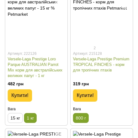
2
Артикул: 222126
Артикул: 215128
Versele-Laga Prestige Loro
Versele-Laga Prestige Premium
Parque AUSTRALIAN Parrot
TROPICAL FINCHES - корм
Mix корм для австралійських
для тропічних птахів
великих папуг - 1 кг
482 грн
319 грн
Купити!
Купити!
Вага
Вага
15 кг
1 кг
800 г