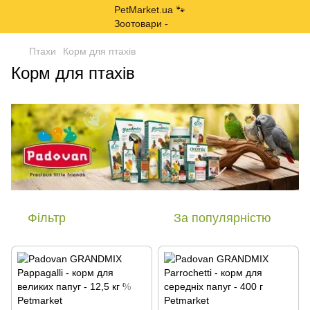
Птахи
Корм для птахів
Корм для птахів
Фільтр
За популярністю