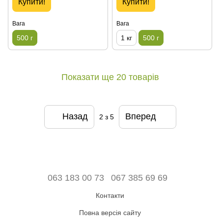
Купити!
Купити!
Вага
Вага
500 г
1 кг
500 г
Показати ще 20 товарів
Назад
Вперед
2
з 5
063 183 00 73
067 385 69 69
Контакти
Повна версія сайту