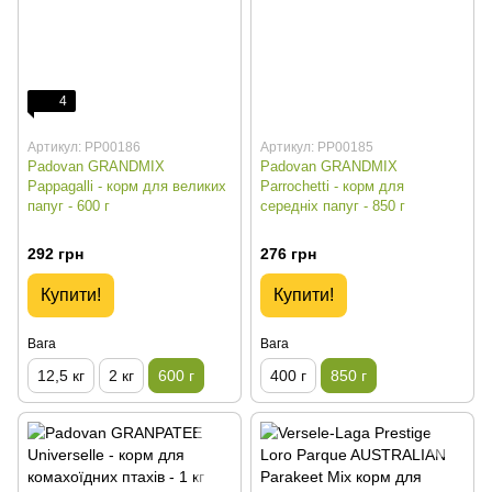
4
Артикул: PP00186
Артикул: PP00185
Padovan GRANDMIX
Padovan GRANDMIX
Pappagalli - корм для великих
Parrochetti - корм для
папуг - 600 г
середніх папуг - 850 г
292 грн
276 грн
Купити!
Купити!
Вага
Вага
12,5 кг
2 кг
600 г
400 г
850 г