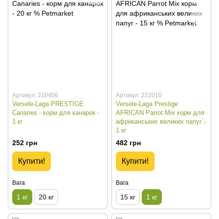
Артикул: 210406
Артикул: 222010
Versele-Laga PRESTIGE
Versele-Laga Prestige
Canaries - корм для канарок -
AFRICAN Parrot Mix корм для
1 кг
африканських великих папуг -
1 кг
252 грн
482 грн
Купити!
Купити!
Вага
Вага
1 кг
20 кг
15 кг
1 кг