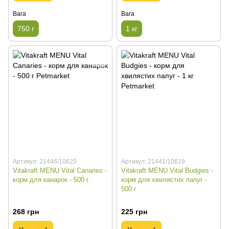
Вага
Вага
750 г
1 кг
Артикул: 21446/10620
Артикул: 21441/10619
Vitakraft MENU Vital Canaries -
Vitakraft MENU Vital Budgies -
корм для канарок - 500 г
корм для хвилястих папуг -
500 г
268 грн
225 грн