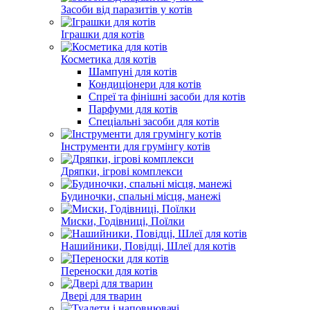
Засоби від паразитів у котів
Іграшки для котів
Косметика для котів
Шампуні для котів
Кондиціонери для котів
Спреї та фінішні засоби для котів
Парфуми для котів
Спеціальні засоби для котів
Інструменти для грумінгу котів
Дряпки, ігрові комплекси
Будиночки, спальні місця, манежі
Миски, Годівниці, Поїлки
Нашийники, Повідці, Шлеї для котів
Переноски для котів
Двері для тварин