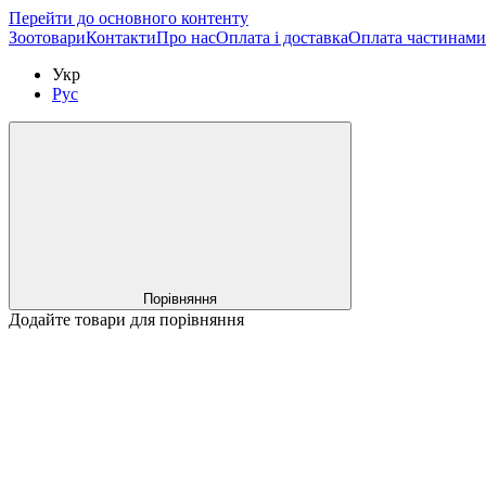
Перейти до основного контенту
Зоотовари
Контакти
Про нас
Оплата і доставка
Оплата частинами
Укр
Рус
Порівняння
Додайте товари для порівняння