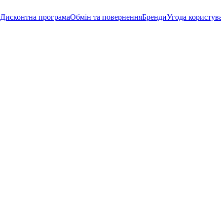
Дисконтна програма
Обмін та повернення
Бренди
Угода користув