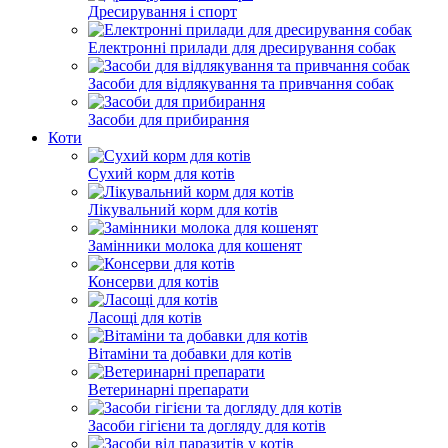
Дресирування і спорт
Електронні прилади для дресирування собак
Засоби для відлякування та привчання собак
Засоби для прибирання
Коти
Сухий корм для котів
Лікувальний корм для котів
Замінники молока для кошенят
Консерви для котів
Ласощі для котів
Вітаміни та добавки для котів
Ветеринарні препарати
Засоби гігієни та догляду для котів