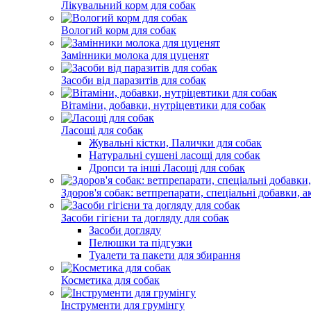
Лікувальний корм для собак
Вологий корм для собак
Замінники молока для цуценят
Засоби від паразитів для собак
Вітаміни, добавки, нутріцевтики для собак
Ласощі для собак
Жувальні кістки, Палички для собак
Натуральні сушені ласощі для собак
Дропси та інші Ласощі для собак
Здоров'я собак: ветпрепарати, спеціальні добавки, а
Засоби гігієни та догляду для собак
Засоби догляду
Пелюшки та підгузки
Туалети та пакети для збирання
Косметика для собак
Інструменти для грумінгу