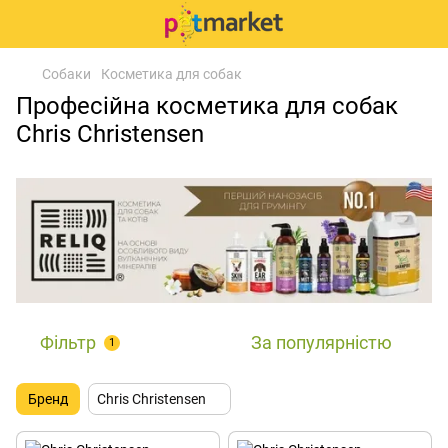
Собаки
Косметика для собак
Професійна косметика для собак
Chris Christensen
Фільтр
За популярністю
1
Бренд
Chris Christensen