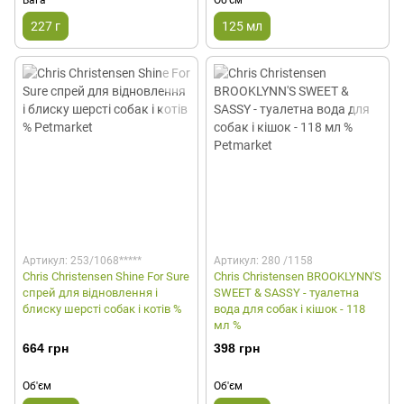
227 г
125 мл
Артикул: 253/1068*****
Артикул: 280 /1158
Chris Christensen Shine For Sure
Chris Christensen BROOKLYNN'S
спрей для відновлення і
SWEET & SASSY - туалетна
блиску шерсті собак і котів %
вода для собак і кішок - 118
мл %
664 грн
398 грн
Об'єм
Об'єм