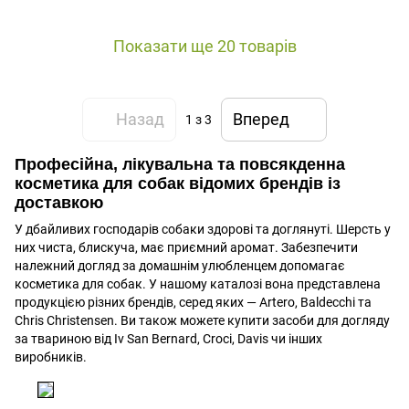
Показати ще 20 товарів
Назад
Вперед
1
з 3
Професійна, лікувальна та повсякденна
косметика для собак відомих брендів із
доставкою
У дбайливих господарів собаки здорові та доглянуті. Шерсть у
них чиста, блискуча, має приємний аромат. Забезпечити
належний догляд за домашнім улюбленцем допомагає
косметика для собак. У нашому каталозі вона представлена
продукцією різних брендів, серед яких — Artero, Baldecchi та
Chris Christensen. Ви також можете купити засоби для догляду
за твариною від Iv San Bernard, Croci, Davis чи інших
виробників.