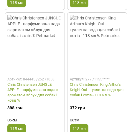
118 мл
118 мл
Артикул: 844445 /252 /1058
Артикул: 277 /1155*****
Chris Christensen JUNGLE
Chris Christensen King Arthur's
APPLE - парфумована вода з
Knight Out - туалетна вода для
ароматом яблук для собак і
собак і котів - 118 мл %
котів %
398 грн
372 грн
Об'єм
Об'єм
115 мл
118 мл