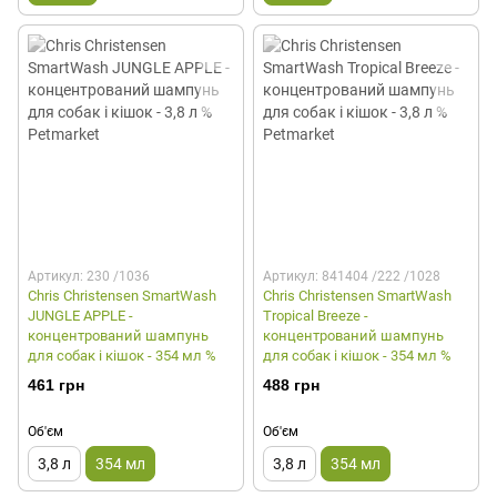
Артикул: 230 /1036
Артикул: 841404 /222 /1028
Chris Christensen SmartWash
Chris Christensen SmartWash
JUNGLE APPLE -
Tropical Breeze -
концентрований шампунь
концентрований шампунь
для собак і кішок - 354 мл %
для собак і кішок - 354 мл %
461 грн
488 грн
Об'єм
Об'єм
3,8 л
354 мл
3,8 л
354 мл