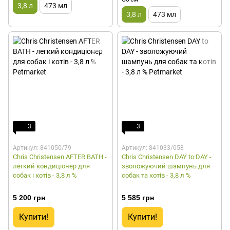
3,8 л
473 мл
3,8 л
473 мл
3
3
Артикул: 841050/79
Артикул: 841033/058
Chris Christensen AFTER BATH -
Chris Christensen DAY to DAY -
легкий кондиціонер для
зволожуючий шампунь для
собак і котів - 3,8 л %
собак та котів - 3,8 л %
5 200 грн
5 585 грн
Купити!
Купити!