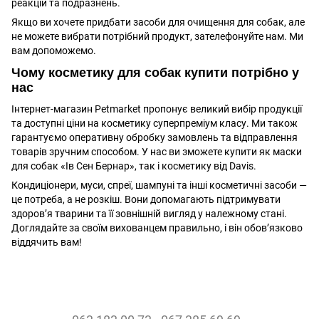
реакцій та подразнень.
Якщо ви хочете придбати засоби для очищення для собак, але
не можете вибрати потрібний продукт, зателефонуйте нам. Ми
вам допоможемо.
Чому косметику для собак купити потрібно у
нас
Інтернет-магазин Petmarket пропонує великий вибір продукції
та доступні ціни на косметику суперпреміум класу. Ми також
гарантуємо оперативну обробку замовлень та відправлення
товарів зручним способом. У нас ви зможете купити як маски
для собак «Ів Сен Бернар», так і косметику від Davis.
Кондиціонери, муси, спреї, шампуні та інші косметичні засоби —
це потреба, а не розкіш. Вони допомагають підтримувати
здоров’я тварини та її зовнішній вигляд у належному стані.
Доглядайте за своїм вихованцем правильно, і він обов’язково
віддячить вам!