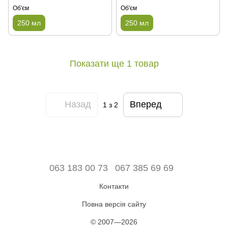
Об'єм
Об'єм
250 мл
250 мл
Показати ще 1 товар
Назад
Вперед
1
з 2
063 183 00 73
067 385 69 69
Контакти
Повна версія сайту
© 2007—2026