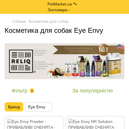
Собаки
Косметика для собак
Косметика для собак Eye Envy
Фільтр
За популярністю
1
Бренд
Eye Envy