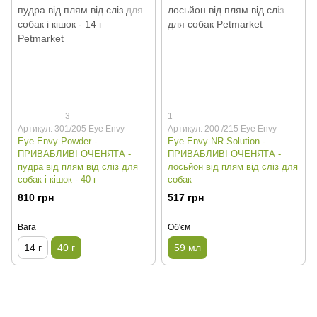
3
1
Артикул: 301/205 Eye Envy
Артикул: 200 /215 Eye Envy
Eye Envy Powder -
Eye Envy NR Solution -
ПРИВАБЛИВІ ОЧЕНЯТА -
ПРИВАБЛИВІ ОЧЕНЯТА -
пудра від плям від сліз для
лосьйон від плям від сліз для
собак і кішок - 40 г
собак
810 грн
517 грн
Вага
Об'єм
14 г
40 г
59 мл