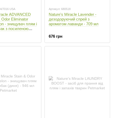
04/7016 USA
Артикул: 680518
Miracle ADVANCED
Nature's Miracle Lavender -
 Odor Eliminator
дезодоруючий спрей з
n - знищувач плям і
ароматом лаванди - 709 мл
бак з посиленою
лимон) - 946 мл
676 грн