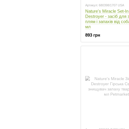
Артикул: 680398/1707 USA
Nature's Miracle Set-In
Destroyer - засіб для
плям і запахів від соб
мл
893 грн