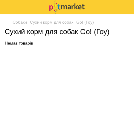
Собаки
Сухий корм для собак
Go! (Гоу)
Сухий корм для собак Go! (Гоу)
Немає товарів