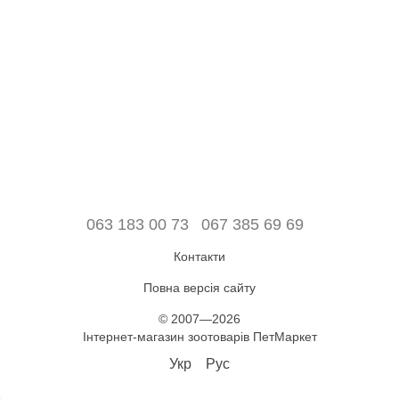
063 183 00 73
067 385 69 69
Контакти
Повна версія сайту
© 2007—2026
Інтернет-магазин зоотоварів ПетМаркет
Укр
Рус