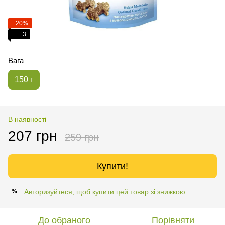
−20%
3
Вага
150 г
В наявності
207 грн
259 грн
Купити!
Авторизуйтеся, щоб купити цей товар зі знижкою
%
До обраного
Порівняти