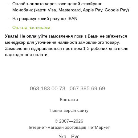
Онлайн-оплата через захищений еквайринг
Монобанк (карти Visa, Mastercard, Apple Pay, Google Pay)
На розрахунковий рахунок IBAN
Оплата частинами
Увага!
Не оплачуйте замовлення поки з Вами не зв'яжеться
менеджер для уточнення наявності замовленого товару.
Замовлення відправляється протягом 1-3 робочих днів після
надходження оплати.
063 183 00 73
067 385 69 69
Контакти
Повна версія сайту
© 2007—2026
Інтернет-магазин зоотоварів ПетМаркет
Укр
Рус