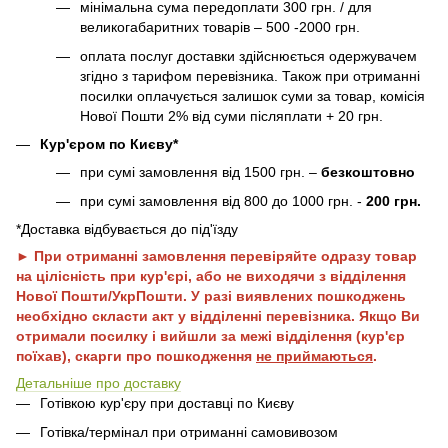
мінімальна сума передоплати 300 грн. / для
великогабаритних товарів – 500 -2000 грн.
оплата послуг доставки здійснюється одержувачем
згідно з тарифом перевізника. Також при отриманні
посилки оплачується залишок суми за товар, комісія
Нової Пошти 2% від суми післяплати + 20 грн.
Кур'єром по Києву*
при сумі замовлення від 1500 грн. –
безкоштовно
при сумі замовлення від 800 до 1000 грн. -
200 грн.
*Доставка відбувається до під'їзду
► При отриманні замовлення перевіряйте одразу товар
на цілісність при кур'єрі, або не виходячи з відділення
Нової Пошти/УкрПошти. У разі виявлених пошкоджень
необхідно скласти акт у відділенні перевізника. Якщо Ви
отримали посилку і вийшли за межі відділення (кур'єр
поїхав), скарги про пошкодження
не приймаються
.
Детальніше про доставку
Готівкою кур'єру при доставці по Києву
Готівка/термінал при отриманні самовивозом