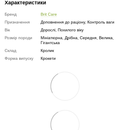
Характеристики
Бренд
Brit Care
Призначення
Доповнення до раціону, Контроль ваги
Вік
Дорослі, Похилого віку
Розмір породи
Мініатюрна, Дрібна, Середня, Велика,
Гігантська
Склад
Кролик
Форма випуску
Крокети