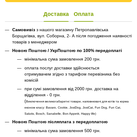
Доставка
Оплата
Самовивіз
з нашого магазину Петропавлівська
Борщагівка, вул. Соборна, 2- А після погодження наявності
товарів з менеджером
Новою Поштою / УкрПоштою по 100% передоплаті
мінімальна сума замовлення 200 грн.
оплата послуг доставки здійснюється
отримувачем згідно з тарифом перевізника без
комісій
при сумі замовлення від 2000 грн. доставка на
відділення - 0 грн.
(
Виключення великогабаритні товари, наповнювачі для котів та корма
економ класу: Bavaro, Cookie, JosiDog, JosiCat, Fun Dog, Fun Cat,
Salutis, Bosch, Sanabelle, Bon Appetit, Happy life
)
Новою Поштою післяплата з передоплатою
мінімальна сума замовлення 500 грн.