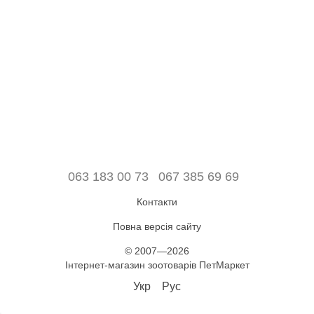
063 183 00 73
067 385 69 69
Контакти
Повна версія сайту
© 2007—2026
Інтернет-магазин зоотоварів ПетМаркет
Укр
Рус