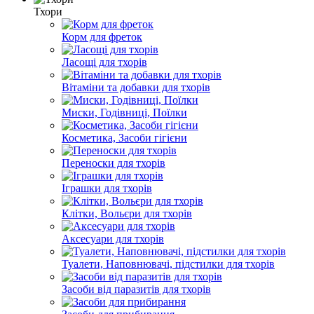
Тхори
Корм для фреток
Ласощі для тхорів
Вітаміни та добавки для тхорів
Миски, Годівниці, Поїлки
Косметика, Засоби гігієни
Переноски для тхорів
Іграшки для тхорів
Клітки, Вольєри для тхорів
Аксесуари для тхорів
Туалети, Наповнювачі, підстилки для тхорів
Засоби від паразитів для тхорів