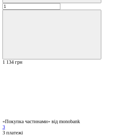
1 134 грн
«Покупка частинами» від monobank
3
3
платежі