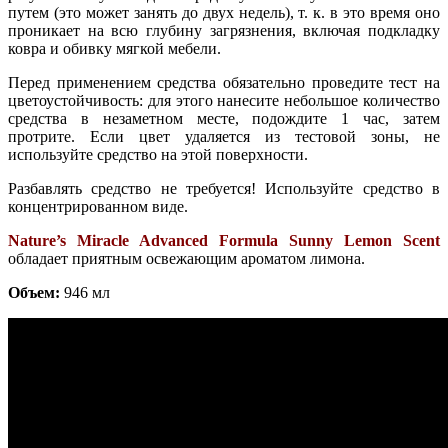
путем (это может занять до двух недель), т. к. в это время оно
проникает на всю глубину загрязнения, включая подкладку
ковра и обивку мягкой мебели.
Перед применением средства обязательно проведите тест на
цветоустойчивость: для этого нанесите небольшое количество
средства в незаметном месте, подождите 1 час, затем
протрите. Если цвет удаляется из тестовой зоны, не
используйте средство на этой поверхности.
Разбавлять средство не требуется!
Используйте средство в
концентрированном виде.
Nature’s Miracle Advanced Formula
Sunny Lemon Scent
обладает приятным освежающим ароматом лимона.
Объем:
946 мл