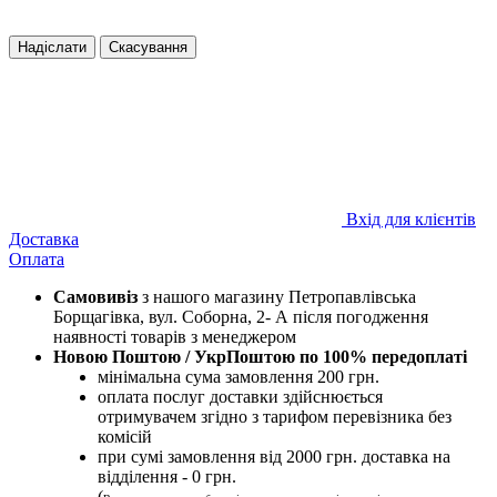
Надіслати
Скасування
Вхід для клієнтів
Доставка
Оплата
Самовивіз
з нашого магазину Петропавлівська
Борщагівка, вул. Соборна, 2- А після погодження
наявності товарів з менеджером
Новою Поштою / УкрПоштою по 100% передоплаті
мінімальна сума замовлення 200 грн.
оплата послуг доставки здійснюється
отримувачем згідно з тарифом перевізника без
комісій
при сумі замовлення від 2000 грн. доставка на
відділення - 0 грн.
(