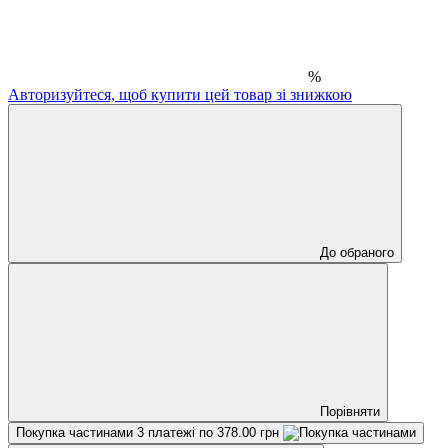
%
Авторизуйтеся, щоб купити цей товар зі знижкою
До обраного
Порівняти
Покупка частинами
3 платежі по 378.00 грн