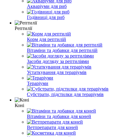
Акваріуми для риб
Годівниці для риб
Рептилії
Корм для рептилій
Вітаміни та добавки для рептилій
Засоби догляду за рептиліями
Устаткування для тераріумів
Тераріуми
Субстрати, підстилки для тераріумів
Коні
Вітаміни та добавки для коней
Ветпрепарати для коней