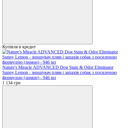
Купівля в кредит
Nature's Miracle ADVANCED Dog Stain & Odor Eliminator
Sunny Lemon - знищувач плям і запахів собак з посиленою
формулою (лимон) - 946 мл
1 134 грн