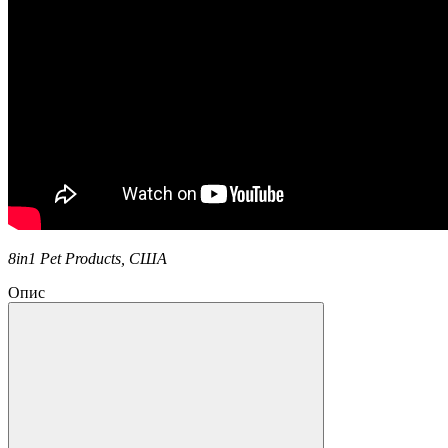
8in1 Pet Products, США
Опис