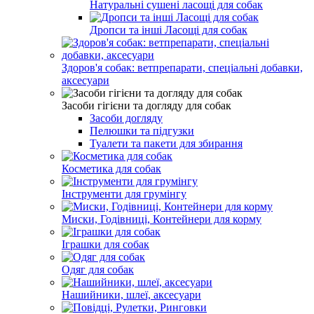
Натуральні сушені ласощі для собак
Дропси та інші Ласощі для собак
Здоров'я собак: ветпрепарати, спеціальні добавки,
аксесуари
Засоби гігієни та догляду для собак
Засоби догляду
Пелюшки та підгузки
Туалети та пакети для збирання
Косметика для собак
Інструменти для грумінгу
Миски, Годівниці, Контейнери для корму
Іграшки для собак
Одяг для собак
Нашийники, шлеї, аксесуари