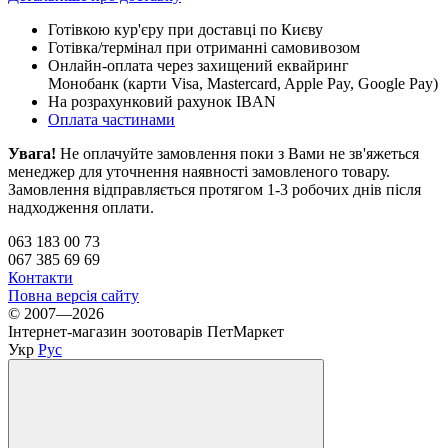
Готівкою кур'єру при доставці по Києву
Готівка/термінал при отриманні самовивозом
Онлайн-оплата через захищений еквайринг
Монобанк (карти Visa, Mastercard, Apple Pay, Google Pay)
На розрахунковий рахунок IBAN
Оплата частинами
Увага!
Не оплачуйте замовлення поки з Вами не зв'яжеться
менеджер для уточнення наявності замовленого товару.
Замовлення відправляється протягом 1-3 робочих днів після
надходження оплати.
063 183 00 73
067 385 69 69
Контакти
Повна версія сайту
© 2007—2026
Інтернет-магазин зоотоварів ПетМаркет
Укр
Рус