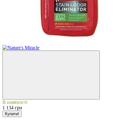
3
В наявності
1 134 грн
Купити!