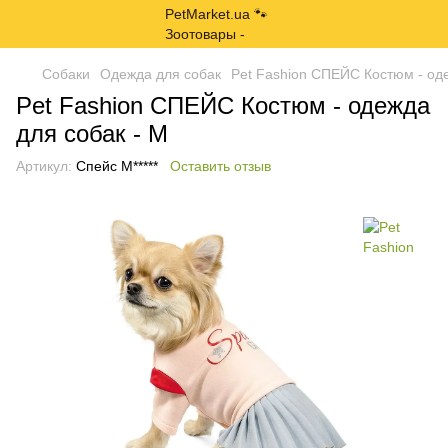
Собаки
Одежда для собак
Pet Fashion СПЕЙС Костюм - оде
Pet Fashion СПЕЙС Костюм - одежда
для собак - M
Артикул:
Спейс M*****
Оставить отзыв