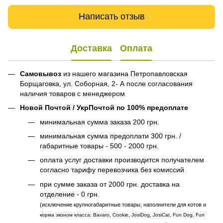
Написать отзыв
Доставка
Оплата
Самовывоз
из нашего магазина Петропавловская
Борщаговка, ул. Соборная, 2- А после согласования
наличия товаров с менеджером
Новой Почтой / УкрПочтой по 100% предоплате
минимальная сумма заказа 200 грн.
минимальная сумма предоплати 300 грн. /
габаритные товары - 500 - 2000 грн.
оплата услуг доставки производится получателем
согласно тарифу перевозчика без комиссий
при сумме заказа от 2000 грн. доставка на
отделение - 0 грн.
(исключение крупногабаритные товары, наполнители для котов и
корма эконом класса: Bavaro, Cookie, JosiDog, JosiCat, Fun Dog, Fun