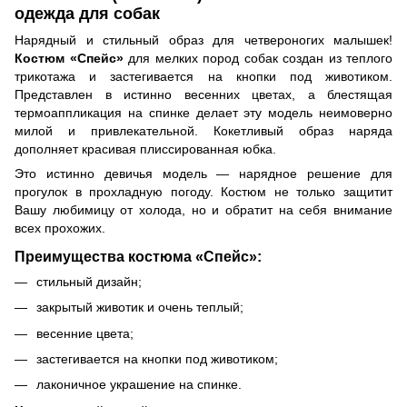
одежда для собак
Нарядный и стильный образ для четвероногих малышек!
Костюм «Спейс»
для мелких пород собак создан из теплого
трикотажа и застегивается на кнопки под животиком.
Представлен в истинно весенних цветах, а блестящая
термоаппликация на спинке делает эту модель неимоверно
милой и привлекательной. Кокетливый образ наряда
дополняет красивая плиссированная юбка.
Это истинно девичья модель — нарядное решение для
прогулок в прохладную погоду. Костюм не только защитит
Вашу любимицу от холода, но и обратит на себя внимание
всех прохожих.
Преимущества костюма «Спейс»:
стильный дизайн;
закрытый животик и очень теплый;
весенние цвета;
застегивается на кнопки под животиком;
лаконичное украшение на спинке.