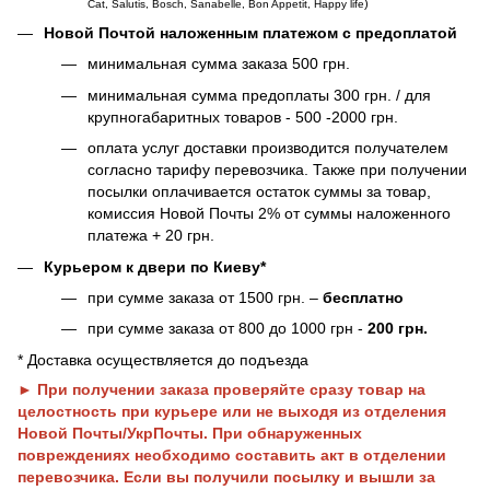
)
Cat, Salutis, Bosch, Sanabelle, Bon Appetit, Happy life
Новой Почтой наложенным платежом с предоплатой
минимальная сумма заказа 500 грн.
минимальная сумма предоплаты 300 грн. / для
крупногабаритных товаров - 500 -2000 грн.
оплата услуг доставки производится получателем
согласно тарифу перевозчика. Также при получении
посылки оплачивается остаток суммы за товар,
комиссия Новой Почты 2% от суммы наложенного
платежа + 20 грн.
Курьером к двери по Киеву*
при сумме заказа от 1500 грн. –
бесплатно
при сумме заказа от 800 до 1000 грн -
200 грн.
* Доставка осуществляется до подъезда
► При получении заказа проверяйте сразу товар на
целостность при курьере или не выходя из отделения
Новой Почты/УкрПочты. При обнаруженных
повреждениях необходимо составить акт в отделении
перевозчика. Если вы получили посылку и вышли за