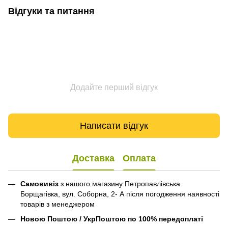
Відгуки та питання
Додайте перший відгук
Написати відгук
Доставка
Оплата
Самовивіз
з нашого магазину Петропавлівська
Борщагівка, вул. Соборна, 2- А після погодження наявності
товарів з менеджером
Новою Поштою / УкрПоштою по 100% передоплаті