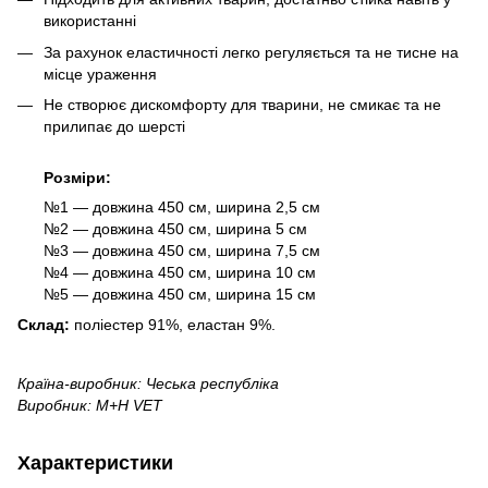
використанні
За рахунок еластичності легко регуляється та не тисне на
місце ураження
Не створює дискомфорту для тварини, не смикає та не
прилипає до шерсті
Розміри:
№1 — довжина 450 см, ширина 2,5 см
№2 — довжина 450 см, ширина 5 см
№3 — довжина 450 см, ширина 7,5 см
№4 — довжина 450 см, ширина 10 см
№5 — довжина 450 см, ширина 15 см
Склад:
поліестер 91%, еластан 9%.
Країна-виробник: Чеська республіка
Виробник: M+H VET
Характеристики