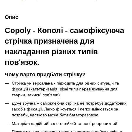
Опис
Copoly - Кополі - самофіксуюча
стрічка призначена для
накладання різних типів
пов'язок.
Чому варто придбати стрічку?
Стрічка універсальна - підходить для різних ситуацій та
фіксацій (катетеризація, різні типи перев’язування для
тварин, захисні пов’язки)
Дуже зручна – самоклеюча стрічка не потребує додаткових
засобів фіксації. Легко фіксується і легко змінюється за
потреби, частково може бути багаторазовою
Матеріал надійний вологостійкий та повітропроникний
Підходить для активних тварин, достатньо стійка навіть у