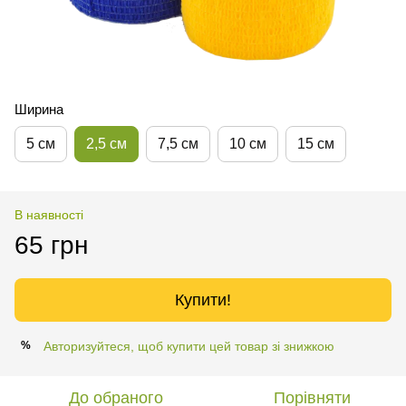
Ширина
5 см
2,5 см
7,5 см
10 см
15 см
В наявності
65 грн
Купити!
Авторизуйтеся, щоб купити цей товар зі знижкою
%
До обраного
Порівняти